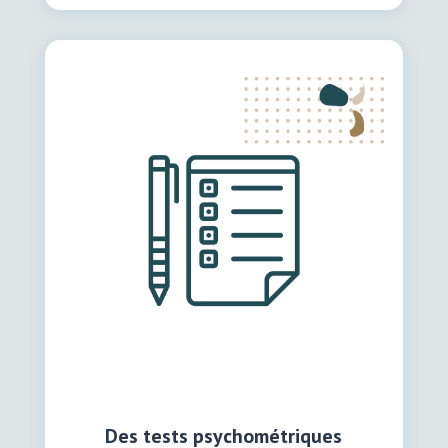
Des tests psychométriques