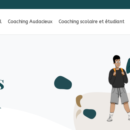
l
Coaching Audacieux
Coaching scolaire et étudiant
s
n