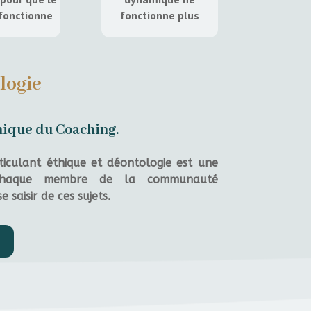
fonctionne
fonctionne plus
logie
hique du Coaching.
ticulant éthique et déontologie est une
se chaque membre de la communauté
 saisir de ces sujets.