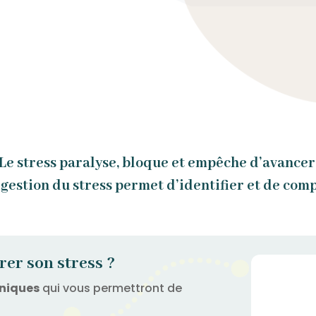
Le stress paralyse, bloque et empêche d’avancer
 gestion du stress permet d’identifier et de co
er son stress ?
niques
qui vous permettront de