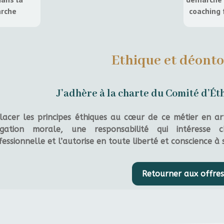
rche
coaching 
Ethique et déonto
J’adhère à la charte du Comité d’Ét
lacer les principes éthiques au cœur de ce métier en ar
igation morale, une responsabilité qui intéres
essionnelle et l’autorise en toute liberté et conscience à se
Retourner aux offres