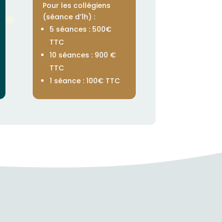
Pour les collégiens
(séance d’1h) :
5 séances : 500€
TTC
10 séances : 900 €
TTC
1 séance : 100€ TTC