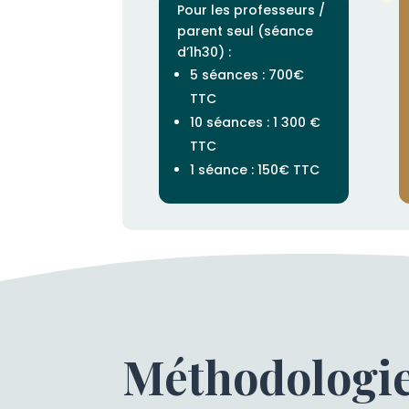
Pour les professeurs /
parent seul (séance
d’1h30) :
5 séances : 700€
TTC
10 séances : 1 300 €
TTC
1 séance : 150€ TTC
Méthodologie 