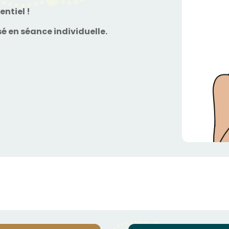
entiel !
 en séance individuelle.