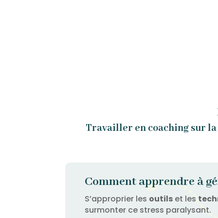
Travailler en coaching sur la
Comment apprendre à gér
S’approprier les
outils
et les
tech
surmonter ce stress paralysant.